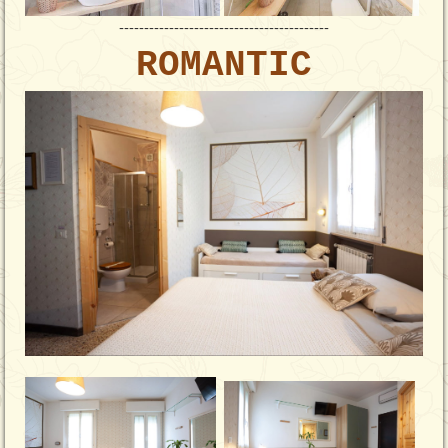
------------------------------------------
ROMANTIC