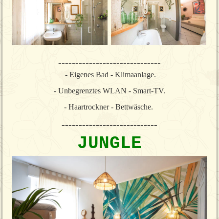
------------------------------
- Eigenes Bad - Klimaanlage.
- Unbegrenztes WLAN - Smart-TV.
- Haartrockner - Bettwäsche.
----------------------------
JUNGLE