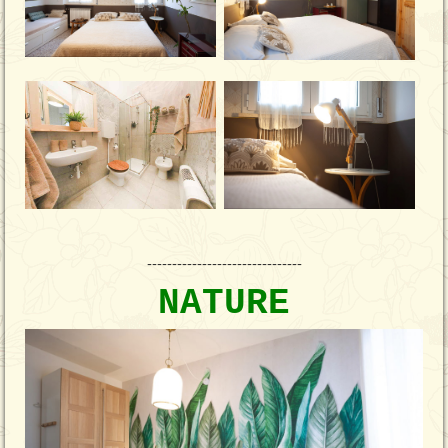
-------------------------------
NATURE