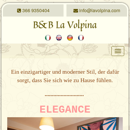
366 9350404
info@lavolpina.com
Toggl
navig
Ein einzigartiger und moderner Stil, der dafür
sorgt, dass Sie sich wie zu Hause fühlen.
...........................
ELEGANCE