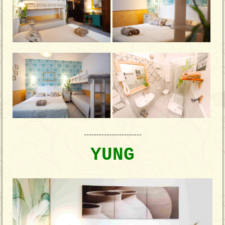
-----------------------
YUNG