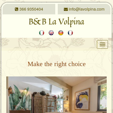
366 9350404
info@lavolpina.com
Toggl
navig
Make the right choice